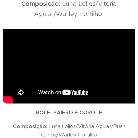
Composição:
Luna Lelles/Vitória
Aguiar/Warley Portilho
ROLÊ, PAIERO E COROTE
Composição:
Luna Lelles/Vitória Aguiar/Ruan
Carlos/Warley Portilho