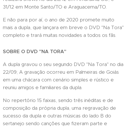
31/12 em Monte Santo/TO e Araguacema/TO.
E não para por aí, o ano de 2020 promete muito
mais a dupla, que lançara em breve o DVD "Na Tora"
completo e trará muitas novidades a todos os fãs.
SOBRE O DVD "NA TORA"
A dupla gravou o seu segundo DVD "Na Tora" no dia
22/09; A gravação ocorreu em Palmeiras de Goiás
em uma chácara com cenário simples e rústico e
reuniu amigos e familiares da dupla.
No repertório 15 faixas, sendo três inéditas e de
composição da própria dupla, uma regravação de
sucesso da dupla e outras músicas do lado B do
sertanejo sendo canções que fizeram parte e