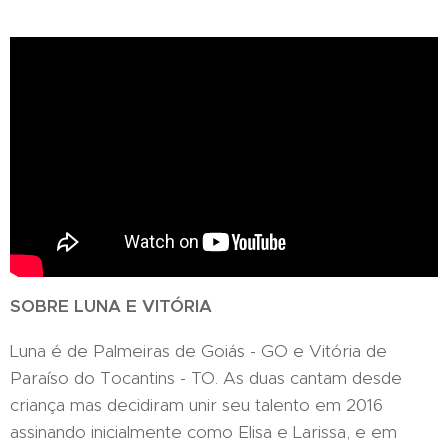
SOBRE LUNA E VITÓRIA
Luna é de Palmeiras de Goiás - GO e Vitória de
Paraíso do Tocantins - TO. As duas cantam desde
criança mas decidiram unir seu talento em 2016
assinando inicialmente como Elisa e Larissa, e em