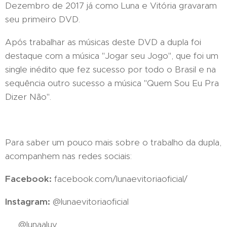
Dezembro de 2017 já como Luna e Vitória gravaram
seu primeiro DVD.
Após trabalhar as músicas deste DVD a dupla foi
destaque com a música "Jogar seu Jogo", que foi um
single inédito que fez sucesso por todo o Brasil e na
sequência outro sucesso a música "Quem Sou Eu Pra
Dizer Não".
Para saber um pouco mais sobre o trabalho da dupla,
acompanhem nas redes sociais:
Facebook:
facebook.com/lunaevitoriaoficial/
Instagram:
@lunaevitoriaoficial
👧🏻 @lunaaluv_