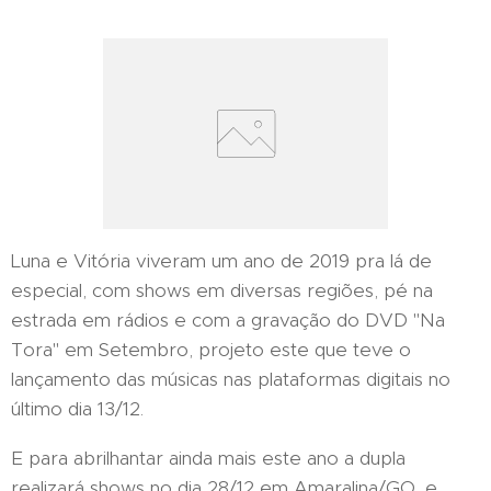
Luna e Vitória viveram um ano de 2019 pra lá de
especial, com shows em diversas regiões, pé na
estrada em rádios e com a gravação do DVD "Na
Tora" em Setembro, projeto este que teve o
lançamento das músicas nas plataformas digitais no
último dia 13/12.
E para abrilhantar ainda mais este ano a dupla
realizará shows no dia 28/12 em Amaralina/GO, e