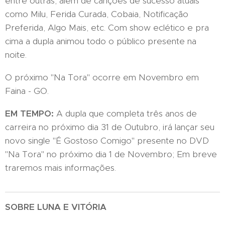
entre outras, além de canções de sucesso atuais
como Milu, Ferida Curada, Cobaia, Notificação
Preferida, Algo Mais, etc. Com show eclético e pra
cima a dupla animou todo o público presente na
noite.
O próximo "Na Tora" ocorre em Novembro em
Faina - GO.
EM TEMPO:
A dupla que completa três anos de
carreira no próximo dia 31 de Outubro, irá lançar seu
novo single "É Gostoso Comigo" presente no DVD
"Na Tora" no próximo dia 1 de Novembro; Em breve
traremos mais informações.
SOBRE LUNA E VITÓRIA