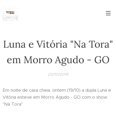
Luna e Vitória "Na Tora"
em Morro Agudo - GO
20/10/2019
Em noite de casa cheia, ontem (19/10) a dupla Luna e
Vitória esteve em Morro Agudo - GO com o show
"Na Tora"