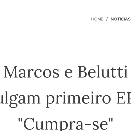
HOME
NOTÍCIAS
Marcos e Belutti
ulgam primeiro E
"Cumpra-se"