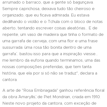
arrumado o barraco, que a gente só bagunçava.
Sempre caprichosa, deixava tudo tão cheiroso e
organizado, que eu ficava admirada. Eu estava
dedilhando o violão e o Tchula com o bloco de notas
aberto, tentando escrever coisas aleatórias... E de
repente, um vaso de madeira que tinha o formato de
uma garrafa de cerveja, com uma flor e uma frase
sussurrada: ´uma rosa tão bonita dentro de uma
garrafa´... bastou isso para que a inspiração viesse...
me lembro da euforia quando terminamos, uma das
nossas composições preferidas, que tem tanta
história, que ela por si só não se traduz", declara a
cantora.
A arte de "Rosa Embriagada" ganhou referência floral
da obra ´Amaryllis´, de Piet Mondrian, criada em 1910.
Neste novo projeto da cantora, com exceção de