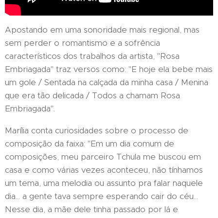
Apostando em uma sonoridade mais regional, mas
sem perder o romantismo e a sofrência
característicos dos trabalhos da artista, "Rosa
Embriagada" traz versos como: "E hoje ela bebe mais
um gole / Sentada na calçada da minha casa / Menina
que era tão delicada / Todos a chamam Rosa
Embriagada".
Marília conta curiosidades sobre o processo de
composição da faixa: "Em um dia comum de
composições, meu parceiro Tchula me buscou em
casa e como várias vezes aconteceu, não tínhamos
um tema, uma melodia ou assunto pra falar naquele
dia... a gente tava sempre esperando cair do céu...
Nesse dia, a mãe dele tinha passado por lá e