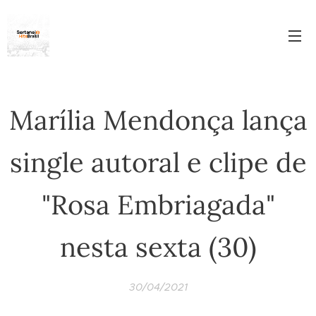
Marília Mendonça lança
single autoral e clipe de
"Rosa Embriagada"
nesta sexta (30)
30/04/2021