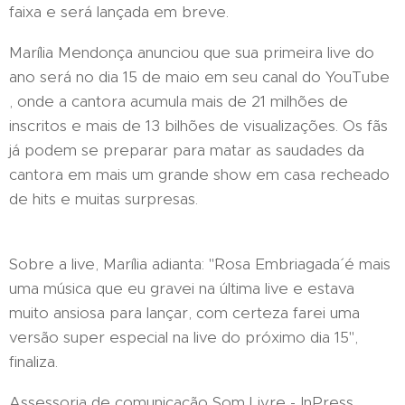
faixa e será lançada em breve.
Marília Mendonça anunciou que sua primeira live do
ano será no dia 15 de maio em seu canal do YouTube
, onde a cantora acumula mais de 21 milhões de
inscritos e mais de 13 bilhões de visualizações. Os fãs
já podem se preparar para matar as saudades da
cantora em mais um grande show em casa recheado
de hits e muitas surpresas.
Sobre a live, Marília adianta: "´Rosa Embriagada´ é mais
uma música que eu gravei na última live e estava
muito ansiosa para lançar, com certeza farei uma
versão super especial na live do próximo dia 15",
finaliza.
Assessoria de comunicação Som Livre - InPress