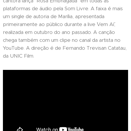
cantora lança "Rosa Embriagada" em todas as
plataformas de áudio pela Som Livre. A faixa é mais
um single de autoria de Marília, apresentada
primeiramente ao público durante a live ´Vem Aí´,
realizada em outubro do ano passado. A canção
chega também com um clipe no canal da artista no
YouTube. A direção é de Fernando Trevisan Catatau,
da UNIC Film.