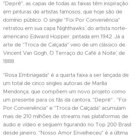
"Deprê", as capas de todas as faixas têm inspiração
em pinturas de artistas famosos, que hoje são de
domínio público. O single "Foi Por Conveniência"
retratou em sua capa ´Nighthawks´, do artista norte-
americano Edward Hopper, pintada em 1942. Já a
arte de "Troca de Calçada" veio de um clássico de
Vincent Van Gogh, ´O Terraço do Café à Noite´, de
1888.
"Rosa Embriagada" é a quarta faixa a ser lançada de
um total de cinco singles autorais de Marília
Mendonça, que compõem um novo projeto como
um presente para os fãs da cantora. "Deprê" , "Foi
Por Conveniência" e "Troca de Calçada" acumulam
mais de 210 milhões de streams nas plataformas de
áudio e vídeo e seguem figurando no Top 200 Brasil
desde janeiro. "Nosso Amor Envelheceu" é a última