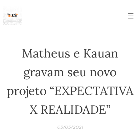
Matheus e Kauan
gravam seu novo
projeto “EXPECTATIVA
X REALIDADE”
05/05/2021