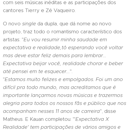
com seis músicas inéditas e as participações dos
cantores Tierry e Zé Vaqueiro.
O novo
single
da dupla, que dá nome ao novo
projeto, traz todo o romantismo característico dos
artistas: "
Eu vou resumir minha saudade em
expectativa e realidade,tô esperando você voltar
mas deve estar feliz demais para lembrar...
Expectativa beijar você, realidade chorar e beber
até pensei em te esquecer...
".
"
Estamos muito felizes e empolgados. Foi um ano
difícil pra todo mundo, mas acreditamos que é
importante lançarmos novas músicas e trazermos
alegria para todos os nossos fãs e público que nos
acompanham nesses 11 anos de carreira
", disse
Matheus. E Kauan completou: "'
Expectativa X
Realidade' tem participações de vários amigos e