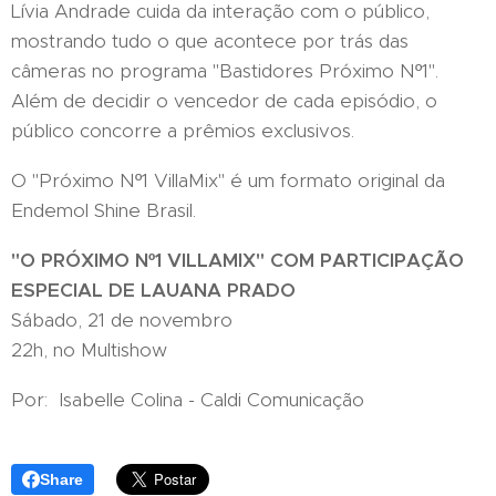
Lívia Andrade cuida da interação com o público,
mostrando tudo o que acontece por trás das
câmeras no programa "Bastidores Próximo Nº1".
Além de decidir o vencedor de cada episódio, o
público concorre a prêmios exclusivos.
O "Próximo Nº1 VillaMix" é um formato original da
Endemol Shine Brasil.
"O PRÓXIMO Nº1 VILLAMIX" COM PARTICIPAÇÃO
ESPECIAL DE LAUANA PRADO
Sábado, 21 de novembro
22h, no Multishow
Por: Isabelle Colina - Caldi Comunicação
Share