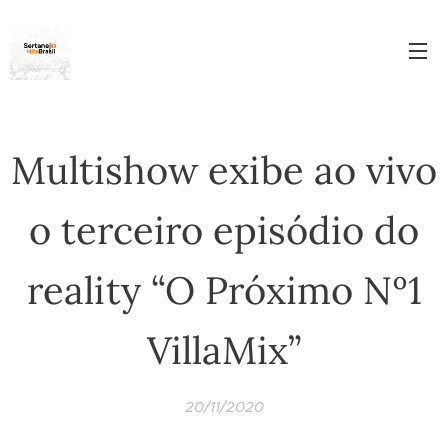
Multishow exibe ao vivo
o terceiro episódio do
reality “O Próximo Nº1
VillaMix”
20/11/2020