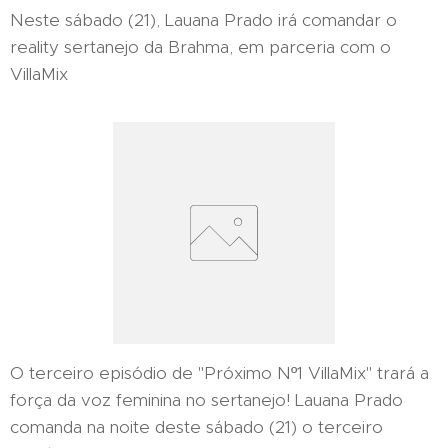
Neste sábado (21), Lauana Prado irá comandar o
reality sertanejo da Brahma, em parceria com o
VillaMix
O terceiro episódio de "Próximo Nº1 VillaMix" trará a
força da voz feminina no sertanejo! Lauana Prado
comanda na noite deste sábado (21) o terceiro