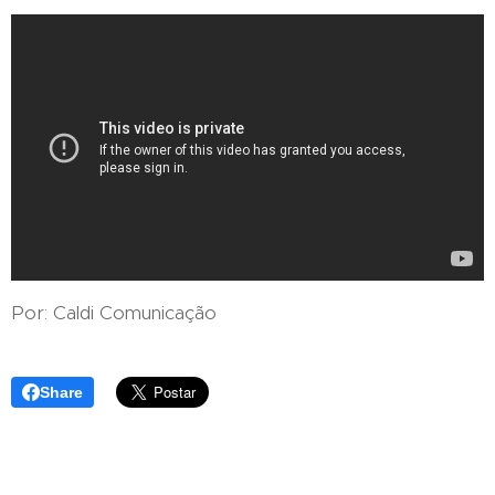
Por: Caldi Comunicação
Share