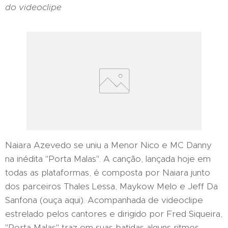
do videoclipe
Naiara Azevedo se uniu a Menor Nico e MC Danny
na inédita "Porta Malas". A canção, lançada hoje em
todas as plataformas, é composta por Naiara junto
dos parceiros Thales Lessa, Maykow Melo e Jeff Da
Sanfona (ouça aqui). Acompanhada de videoclipe
estrelado pelos cantores e dirigido por Fred Siqueira,
"Porta Malas" traz em suas batidas alguns ritmos