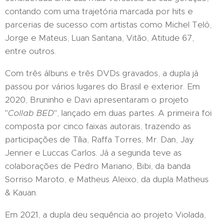
contando com uma trajetória marcada por hits e
parcerias de sucesso com artistas como Michel Teló,
Jorge e Mateus, Luan Santana, Vitão, Atitude 67,
entre outros.
Com três álbuns e três DVDs gravados, a dupla já
passou por vários lugares do Brasil e exterior. Em
2020, Bruninho e Davi apresentaram o projeto
"
Collab BED
", lançado em duas partes. A primeira foi
composta por cinco faixas autorais, trazendo as
participações de Tília, Raffa Torres, Mr. Dan, Jay
Jenner e Luccas Carlos. Já a segunda teve as
colaborações de Pedro Mariano, Bibi, da banda
Sorriso Maroto, e Matheus Aleixo, da dupla Matheus
& Kauan.
Em 2021, a dupla deu sequência ao projeto Violada,