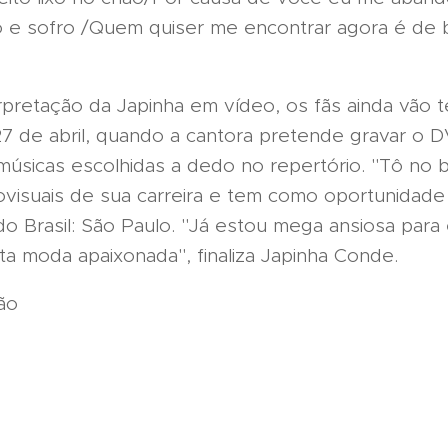
o e sofro /Quem quiser me encontrar agora é de 
rpretação da Japinha em vídeo, os fãs ainda vão t
27 de abril, quando a cantora pretende gravar o
músicas escolhidas a dedo no repertório. "Tô no
ovisuais de sua carreira e tem como oportunidad
 do Brasil: São Paulo. "Já estou mega ansiosa para
a moda apaixonada", finaliza Japinha Conde.
ão