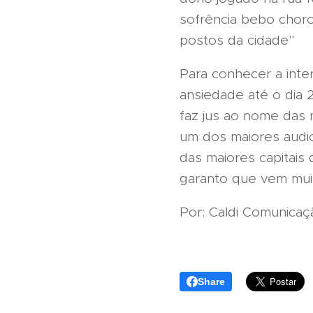
sofrência bebo chor
postos da cidade"
Para conhecer a inte
ansiedade até o dia 
faz jus ao nome das 
um dos maiores audi
das maiores capitais
garanto que vem muit
Por: Caldi Comunicaç
Share