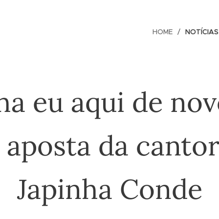
HOME
NOTÍCIAS
ha eu aqui de nov
 aposta da canto
Japinha Conde