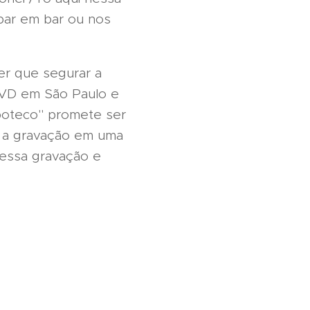
bar em bar ou nos
er que segurar a
 DVD em São Paulo e
 boteco" promete ser
e a gravação em uma
 essa gravação e