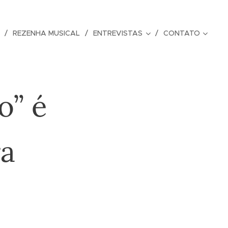
REZENHA MUSICAL
ENTREVISTAS
CONTATO
o” é
ra