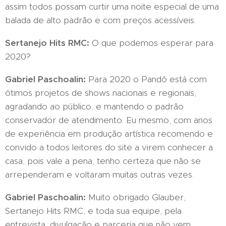
assim todos possam curtir uma noite especial de uma
balada de alto padrão e com preços acessíveis.
Sertanejo Hits RMC:
O que podemos esperar para
2020?
Gabriel Paschoalin:
Para 2020 o Pandô está com
ótimos projetos de shows nacionais e regionais,
agradando ao público, e mantendo o padrão
conservador de atendimento. Eu mesmo, com anos
de experiência em produção artística recomendo e
convido a todos leitores do site a virem conhecer a
casa, pois vale a pena, tenho certeza que não se
arrependeram e voltaram muitas outras vezes.
Gabriel Paschoalin:
Muito obrigado Glauber,
Sertanejo Hits RMC, e toda sua equipe, pela
entrevista, divulgação e parceria que não vem