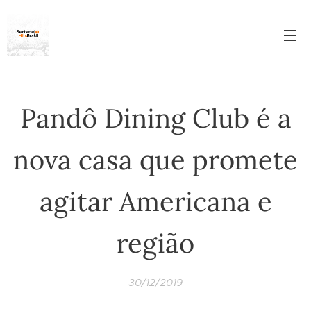
Pandô Dining Club é a
nova casa que promete
agitar Americana e
região
30/12/2019