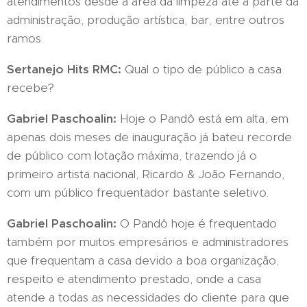
atendimentos desde a área da limpeza até a parte da
administração, produção artística, bar, entre outros
ramos.
Sertanejo Hits RMC:
Qual o tipo de público a casa
recebe?
Gabriel Paschoalin:
Hoje o Pandô está em alta, em
apenas dois meses de inauguração já bateu recorde
de público com lotação máxima, trazendo já o
primeiro artista nacional, Ricardo & João Fernando,
com um público frequentador bastante seletivo.
Gabriel Paschoalin:
O Pandô hoje é frequentado
também por muitos empresários e administradores
que frequentam a casa devido a boa organização,
respeito e atendimento prestado, onde a casa
atende a todas as necessidades do cliente para que