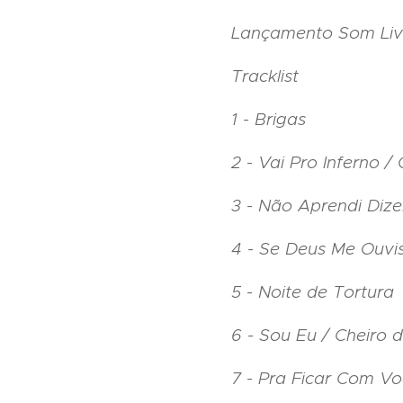
Lançamento Som Livr
Tracklist
1 - Brigas
2 - Vai Pro Inferno /
3 - Não Aprendi Diz
4 - Se Deus Me Ouvi
5 - Noite de Tortura
6 - Sou Eu / Cheiro
7 - Pra Ficar Com V