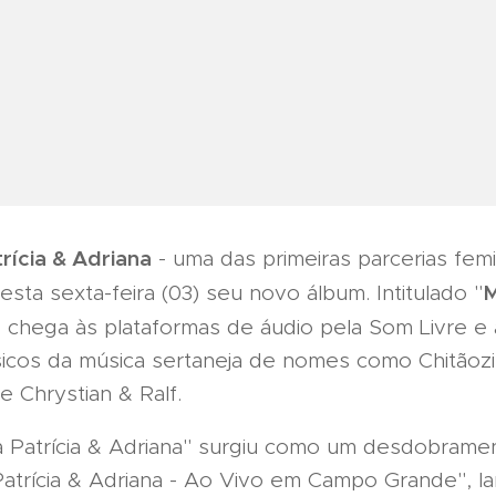
rícia & Adriana
- uma das primeiras parcerias fem
M
esta sexta-feira (03) seu novo álbum. Intitulado "
to chega às plataformas de áudio pela Som Livre e
sicos da música sertaneja de nomes como Chitãoz
 Chrystian & Ralf.
Patrícia & Adriana" surgiu como um desdobrame
"Patrícia & Adriana - Ao Vivo em Campo Grande", l