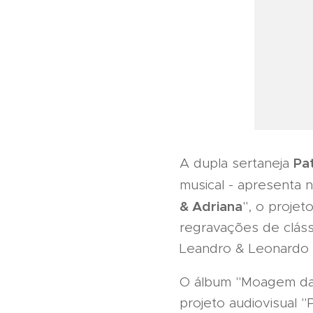
Pat
A dupla sertaneja
musical - apresenta n
& Adriana
", o proje
regravações de clás
Leandro & Leonardo e
O álbum "Moagem da 
projeto audiovisual 