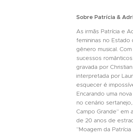
Sobre Patrícia & Adr
As irmãs Patrícia e 
femininas no Estado 
gênero musical. Com 
sucessos românticos
gravada por Christian
interpretada por Laur
esquecer é impossível
Encarando uma nova 
no cenário sertanejo
Campo Grande" em abr
de 20 anos de estrad
"Moagem da Patrícia 