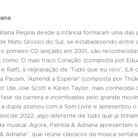
iana
Adriana Regina desde a infância formaram uma das 
de Mato Grosso do Sul, se estabelecendo entre a
o primeiro CD lançado em 2001, são reconhecidas
, como 'O mais fraco Coração' (composta por Edu
 e Ralf), a regravação de 'Tudo que eu vivo', (Lê c
a Pausini, 'Aprendi a Esperar' (composta por Thúli
' (de Joie Scott e Karen Taylor, mais conhecida c
fase da carreira e incentivadas pelo grande mov
, a dupla assinou com a Som Livre e apresentou o
il de 2022, algo diferente de tudo que já tinham
a musical. Agora, Patrícia & Adriana apresentam
& Adriana", que reúne clássicos da música sertan