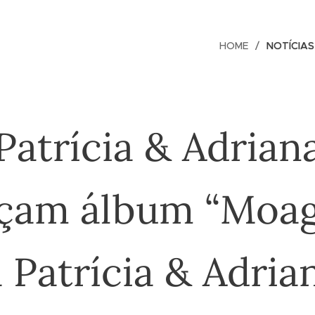
HOME
NOTÍCIAS
Patrícia & Adrian
nçam álbum “Moa
 Patrícia & Adria