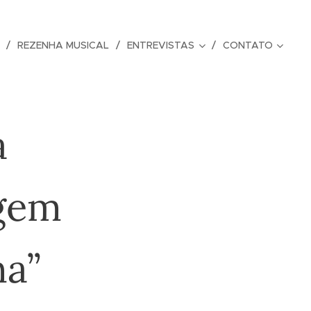
REZENHA MUSICAL
ENTREVISTAS
CONTATO
a
gem
na”