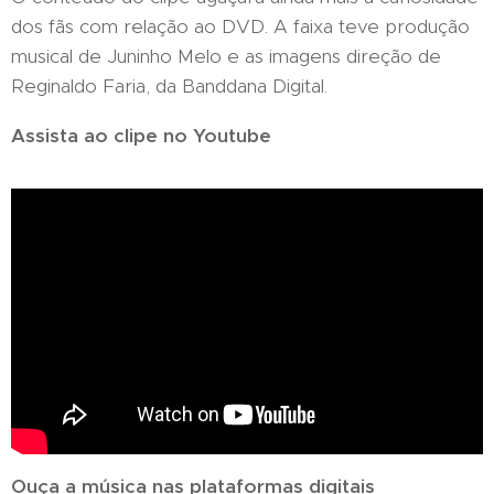
dos fãs com relação ao DVD. A faixa teve produção
musical de Juninho Melo e as imagens direção de
Reginaldo Faria, da Banddana Digital.
Assista ao clipe no Youtube
Ouça a música nas plataformas digitais