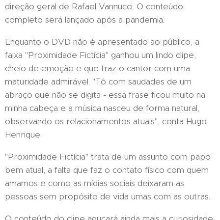
direção geral de Rafael Vannucci. O conteúdo
completo será lançado após a pandemia.
Enquanto o DVD não é apresentado ao público, a
faixa "Proximidade Fictícia" ganhou um lindo clipe,
cheio de emoção e que traz o cantor com uma
maturidade admirável. "Tô com saudades de um
abraço que não se digita - essa frase ficou muito na
minha cabeça e a música nasceu de forma natural,
observando os relacionamentos atuais", conta Hugo
Henrique.
"Proximidade Fictícia" trata de um assunto com papo
bem atual, a falta que faz o contato físico com quem
amamos e como as mídias sociais deixaram as
pessoas sem propósito de vida umas com as outras.
O conteúdo do clipe aguçará ainda mais a curiosidade