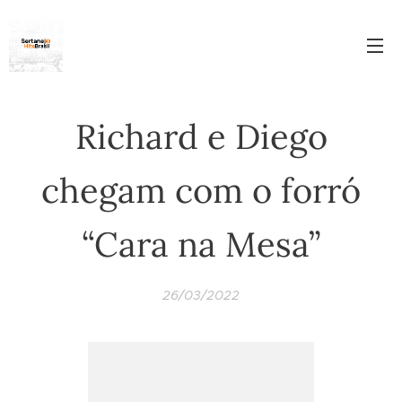
Richard e Diego
chegam com o forró
“Cara na Mesa”
26/03/2022