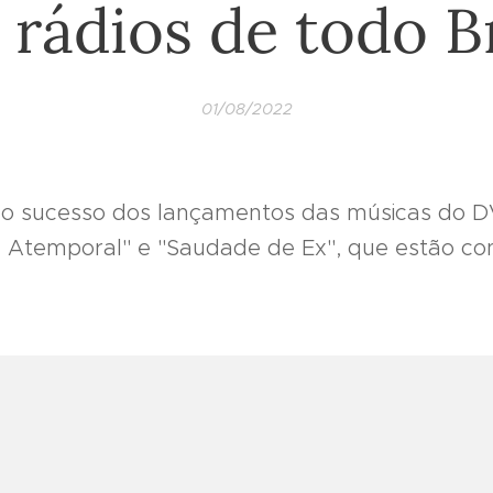
 rádios de todo B
01/08/2022
 sucesso dos lançamentos das músicas do DV
 Atemporal" e "Saudade de Ex", que estão con