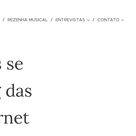
REZENHA MUSICAL
ENTREVISTAS
CONTATO
 se
 das
rnet