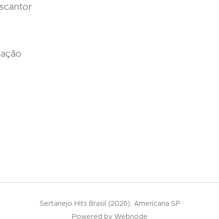
scantor
cação
Sertanejo Hits Brasil (2026), Americana SP
Powered by
Webnode