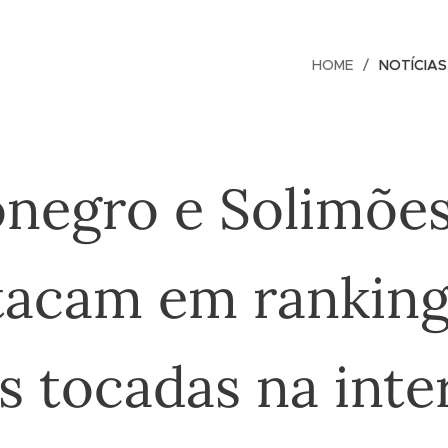
HOME
NOTÍCIAS
onegro e Solimões
tacam em ranking
s tocadas na inte