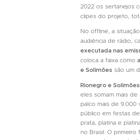
2022 os sertanejos c
clipes do projeto, to
No offline, a situaç
audiência de rádio, 
executada nas emiss
coloca a faixa como
e Solimões
são um 
Rionegro e Solimões
eles somam mais de 
palco mais de 9.000
público em festas d
prata, platina e plat
no Brasil. O primeiro