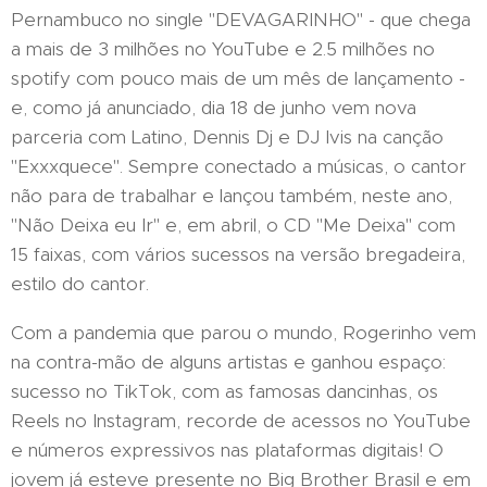
Pernambuco no single "DEVAGARINHO" - que chega
a mais de 3 milhões no YouTube e 2.5 milhões no
spotify com pouco mais de um mês de lançamento -
e, como já anunciado, dia 18 de junho vem nova
parceria com Latino, Dennis Dj e DJ Ivis na canção
"Exxxquece". Sempre conectado a músicas, o cantor
não para de trabalhar e lançou também, neste ano,
"Não Deixa eu Ir" e, em abril, o CD "Me Deixa" com
15 faixas, com vários sucessos na versão bregadeira,
estilo do cantor.
Com a pandemia que parou o mundo, Rogerinho vem
na contra-mão de alguns artistas e ganhou espaço:
sucesso no TikTok, com as famosas dancinhas, os
Reels no Instagram, recorde de acessos no YouTube
e números expressivos nas plataformas digitais! O
jovem já esteve presente no Big Brother Brasil e em