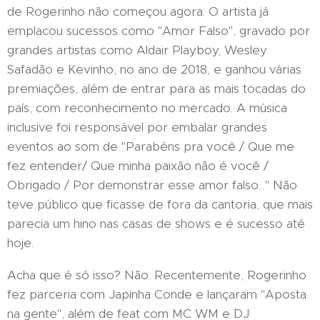
de Rogerinho não começou agora. O artista já
emplacou sucessos como "Amor Falso", gravado por
grandes artistas como Aldair Playboy, Wesley
Safadão e Kevinho, no ano de 2018, e ganhou várias
premiações, além de entrar para as mais tocadas do
país, com reconhecimento no mercado. A música
inclusive foi responsável por embalar grandes
eventos ao som de "Parabéns pra você / Que me
fez entender/ Que minha paixão não é você /
Obrigado / Por demonstrar esse amor falso..." Não
teve público que ficasse de fora da cantoria, que mais
parecia um hino nas casas de shows e é sucesso até
hoje.
Acha que é só isso? Não. Recentemente, Rogerinho
fez parceria com Japinha Conde e lançaram "Aposta
na gente", além de feat com MC WM e DJ