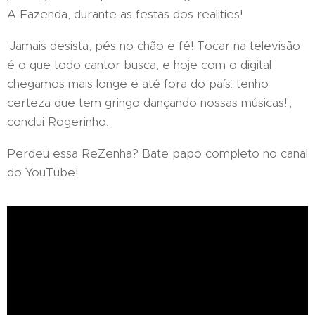
A Fazenda, durante as festas dos realities!
'Jamais desista, pés no chão e fé! Tocar na televisão
é o que todo cantor busca, e hoje com o digital
chegamos mais longe e até fora do país: tenho
certeza que tem gringo dançando nossas músicas!',
conclui Rogerinho.
Perdeu essa ReZenha? Bate papo completo no canal
do YouTube!