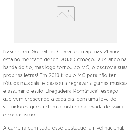
Nascido em Sobral, no Ceará, com apenas 21 anos,
está no mercado desde 2013! Começou auxiliando na
banda do tio, mas logo tornou-se MC, e escrevia suas
próprias letras! Em 2018 tirou o MC para não ter
rótulos musicais, e passou a regravar algumas músicas
e assumir o estilo 'Bregadeira Romântica', espaço
que vem crescendo a cada dia, com uma leva de
seguidores que curtem a mistura da levada de swing
e romantismo.
A carreira com todo esse destaque, a nível nacional,