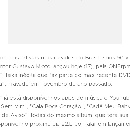
ntre os artistas mais ouvidos do Brasil e nos 50 vi
ntor Gustavo Mioto lançou hoje (17), pela ONErpm
", faixa inédita que faz parte do mais recente DV
a", gravado em novembro do ano passado.
" já está disponível nos apps de música e YouTub
Sem Mim", "Cala Boca Coração", "Cadê Meu Baby
a de Aviso", todas do mesmo álbum, que terá sua
ponível no próximo dia 22.E por falar em lançame