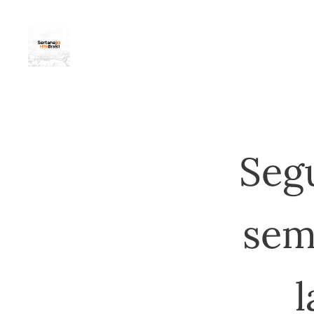
Seg
sem