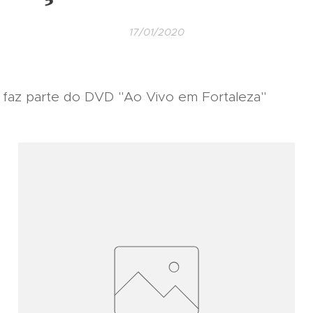
17/01/2020
ta faz parte do DVD "Ao Vivo em Fortaleza"