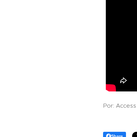
Por: Access
Share