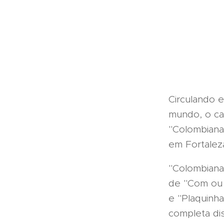
Circulando e
mundo, o ca
"Colombiana
em Fortalez
"Colombiana
de "Com ou 
e "Plaquinh
completa dis