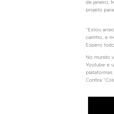
de janeiro, 
projeto par
"Estou ansi
carinho, e m
Espero todo
No mundo vi
Youtube e u
plataformas
Confira "Col