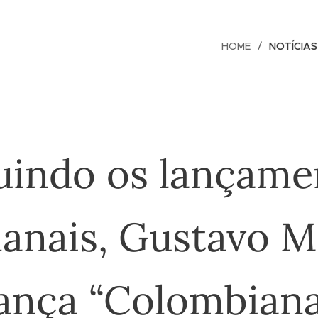
HOME
NOTÍCIAS
uindo os lançame
anais, Gustavo M
lança “Colombiana