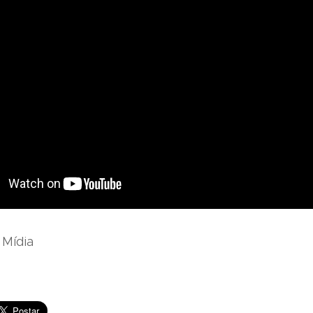
 Mídia