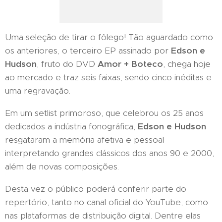
Uma seleção de tirar o fôlego! Tão aguardado como
os anteriores, o terceiro EP assinado por
Edson e
Hudson
, fruto do DVD
Amor + Boteco
, chega hoje
ao mercado e traz seis faixas, sendo cinco inéditas e
uma regravação.
Em um setlist primoroso, que celebrou os 25 anos
dedicados a indústria fonográfica,
Edson e Hudson
resgataram a memória afetiva e pessoal
interpretando grandes clássicos dos anos 90 e 2000,
além de novas composições.
Desta vez o público poderá conferir parte do
repertório, tanto no canal oficial do YouTube, como
nas plataformas de distribuição digital. Dentre elas