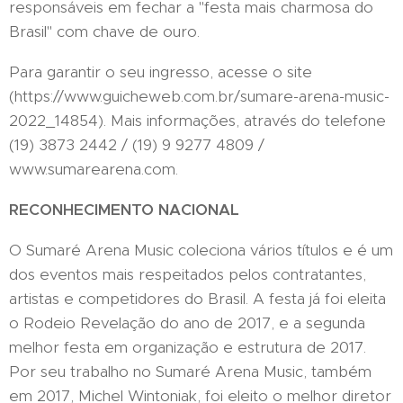
responsáveis em fechar a "festa mais charmosa do
Brasil" com chave de ouro.
Para garantir o seu ingresso, acesse o site
(https://www.guicheweb.com.br/sumare-arena-music-
2022_14854). Mais informações, através do telefone
(19) 3873 2442 / (19) 9 9277 4809 /
www.sumarearena.com.
RECONHECIMENTO NACIONAL
O Sumaré Arena Music coleciona vários títulos e é um
dos eventos mais respeitados pelos contratantes,
artistas e competidores do Brasil. A festa já foi eleita
o Rodeio Revelação do ano de 2017, e a segunda
melhor festa em organização e estrutura de 2017.
Por seu trabalho no Sumaré Arena Music, também
em 2017, Michel Wintoniak, foi eleito o melhor diretor