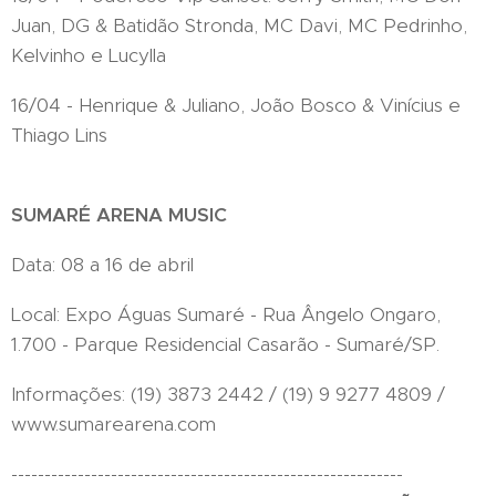
Juan, DG & Batidão Stronda, MC Davi, MC Pedrinho,
Kelvinho e Lucylla
16/04 - Henrique & Juliano, João Bosco & Vinícius e
Thiago Lins
SUMARÉ ARENA MUSIC
Data: 08 a 16 de abril
Local: Expo Águas Sumaré - Rua Ângelo Ongaro,
1.700 - Parque Residencial Casarão - Sumaré/SP.
Informações: (19) 3873 2442 / (19) 9 9277 4809 /
www.sumarearena.com
-----------------------------------------------------------