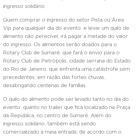
ingresso solidário.
Quem comprar o ingresso do setor Pista ou Área
Vip para qualquer dia do evento, e levar um quilo de
alimento não perecível, irá pagar a metade do valor
do ingresso. Os alimentos serão doados para o
Rotary Club de Sumaré, que fará o envio para o
Rotary Club de Petrópolis, cidade serrana do Estado
do Rio de Janeiro, que enfrenta uma catástrofe sem
precedentes, em razão das fortes chuvas,
desabrigando centenas de famílias.
O quilo do alimento pode ser levado tanto no dia do
evento, quanto no trailer que fica localizado na Praça
da República, no centro de Sumaré. Além do
ingresso solidário, também está sendo
comercializado a meia entrada, de acordo com o