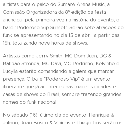
artistas para o palco do Sumaré Arena Music, a
Comissão Organizadora da 8ª edição da festa
anunciou, pela primeira vez na história do evento, o
baile "Poderoso Vip Sunset". Serão sete atrações do
funk se apresentando no dia 15 de abril, a partir das
15h, totalizando nove horas de shows.
Artistas como Jerry Smith, MC Dom Juan, DG &
Batidão Stronda, MC Davi, MC Pedrinho, Kelvinho e
Lucylla estarão comandando a galera que marcar
presença. O baile "Poderoso Vip" é um evento
itinerante que já aconteceu nas maiores cidades e
casas de shows do Brasil, sempre trazendo grandes
nomes do funk nacional.
No sábado (16), último dia do evento, Henrique &
Juliano, João Bosco & Vinícius e Thiago Lins serão os