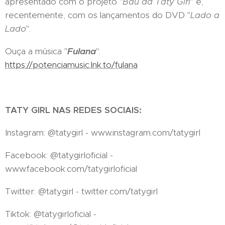
apresentado com o projeto "
Baú da Taty Girl
" e,
recentemente, com os lançamentos do DVD "
Lado a
Lado
".
Ouça a música "
Fulana
":
https://potenciamusic.lnk.to/fulana
TATY GIRL NAS REDES SOCIAIS:
Instagram: @tatygirl - www.instagram.com/tatygirl
Facebook: @tatygirloficial -
www.facebook.com/tatygirloficial
Twitter: @tatygirl - twitter.com/tatygirl
Tiktok: @tatygirloficial -