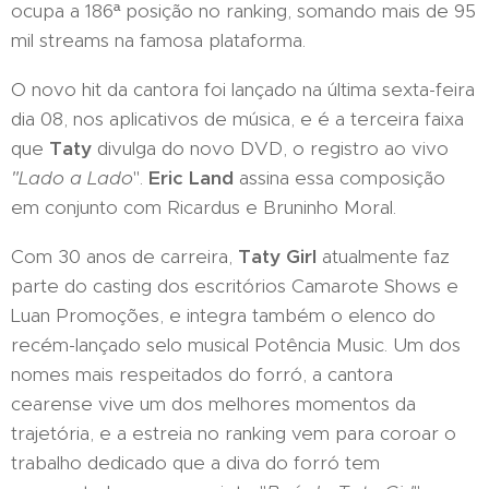
ocupa a 186ª posição no ranking, somando mais de 95
mil streams na famosa plataforma.
O novo hit da cantora foi lançado na última sexta-feira
dia 08, nos aplicativos de música, e é a terceira faixa
que
Taty
divulga do novo DVD, o registro ao vivo
"Lado a Lado
".
Eric Land
assina essa composição
em conjunto com Ricardus e Bruninho Moral.
Com 30 anos de carreira,
Taty Girl
atualmente faz
parte do casting dos escritórios Camarote Shows e
Luan Promoções, e integra também o elenco do
recém-lançado selo musical Potência Music. Um dos
nomes mais respeitados do forró, a cantora
cearense vive um dos melhores momentos da
trajetória, e a estreia no ranking vem para coroar o
trabalho dedicado que a diva do forró tem