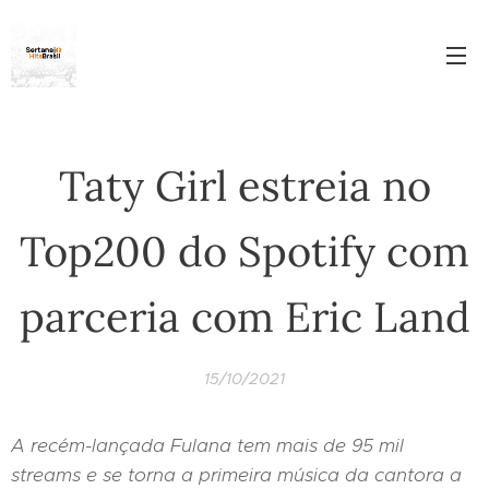
Taty Girl estreia no
Top200 do Spotify com
parceria com Eric Land
15/10/2021
A recém-lançada Fulana tem mais de 95 mil
streams e se torna a primeira música da cantora a