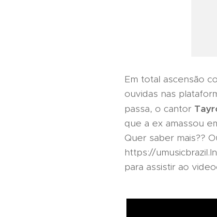
Em total ascensão co
ouvidas nas platafor
Tayr
passa, o cantor
que a ex amassou em
Quer saber mais?? O
https://umusicbrazil
para assistir ao video