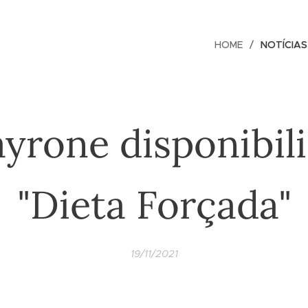
HOME
NOTÍCIAS
yrone disponibil
"Dieta Forçada"
19/11/2021