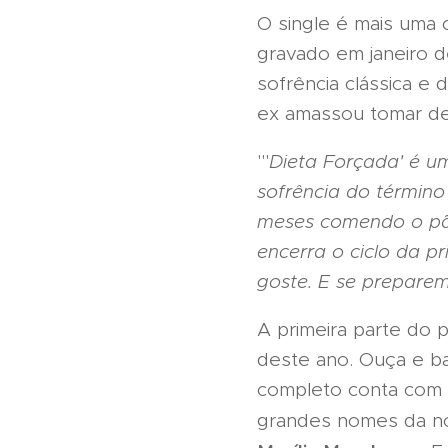
O single é mais uma 
gravado em janeiro de
sofrência clássica 
ex amassou tomar de
"'
Dieta Forçada' é u
sofrência do término
meses comendo o pã
encerra o ciclo da p
goste. E se preparem
A primeira parte do p
deste ano. Ouça e bai
completo conta com 1
grandes nomes da n