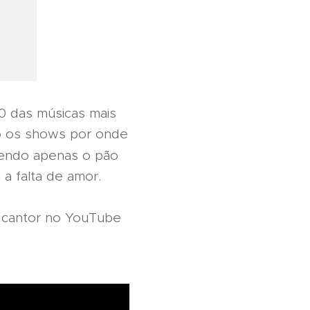
50 das músicas mais
ndo os shows por onde
endo apenas o pão
a falta de amor.
o cantor no YouTube