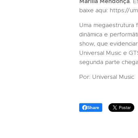
Marília Mendonça
. E
baixe aqui: https://u
Uma megaestrutura fo
dinâmica e performát
show, que evidenciar
Universal Music e GT
segunda parte chega 
Por: Universal Music
Share