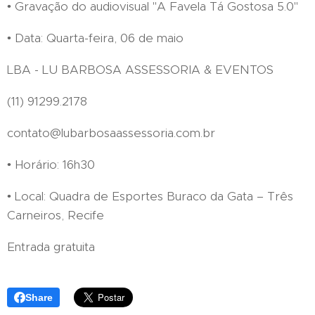
• Gravação do audiovisual "A Favela Tá Gostosa 5.0"
• Data: Quarta-feira, 06 de maio
LBA - LU BARBOSA ASSESSORIA & EVENTOS
(11) 91299.2178
contato@lubarbosaassessoria.com.br
• Horário: 16h30
• Local: Quadra de Esportes Buraco da Gata – Três
Carneiros, Recife
Entrada gratuita
Share