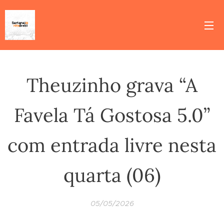
Theuzinho grava “A
Favela Tá Gostosa 5.0”
com entrada livre nesta
quarta (06)
05/05/2026