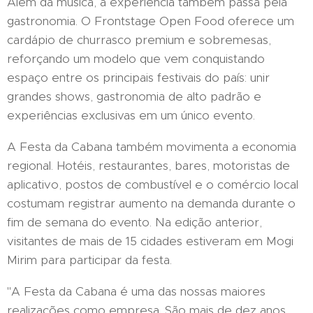
Além da música, a experiência também passa pela
gastronomia. O Frontstage Open Food oferece um
cardápio de churrasco premium e sobremesas,
reforçando um modelo que vem conquistando
espaço entre os principais festivais do país: unir
grandes shows, gastronomia de alto padrão e
experiências exclusivas em um único evento.
A Festa da Cabana também movimenta a economia
regional. Hotéis, restaurantes, bares, motoristas de
aplicativo, postos de combustível e o comércio local
costumam registrar aumento na demanda durante o
fim de semana do evento. Na edição anterior,
visitantes de mais de 15 cidades estiveram em Mogi
Mirim para participar da festa.
"A Festa da Cabana é uma das nossas maiores
realizações como empresa. São mais de dez anos