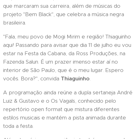
que marcaram sua carreira, além de músicas do
projeto "Bem Black", que celebra a música negra
brasileira.
"Fala, meu povo de Mogi Mirim e região! Thiaguinho
aqui! Passando para avisar que dia 11 de julho eu vou
estar na Festa da Cabana, da Ross Produções, na
Fazenda Salun. É um prazer imenso estar aí no
interior de São Paulo, que é o meu lugar. Espero
vocês. Bora?", convida
Thiaguinho
.
A programação ainda reúne a dupla sertaneja André
Luiz & Gustavo e o Os Vagals, conhecido pelo
repertório open format que mistura diferentes
estilos musicais e mantém a pista animada durante
toda a festa.