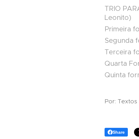
TRIO PAR
Leonito)
Primeira 
Segunda f
Terceira f
Quarta Fo
Quinta for
Por: Textos
Share