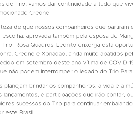
s de Trio, vamos dar continuidade a tudo que vi
emocionado Creone.
teza de que nossos companheiros que partiram 
a escolha, aprovada também pela esposa de Mang
 Trio, Rosa Quadros. Leonito enxerga esta oport
nra. Creone e Xonadão, ainda muito abatidos pe
falecido em setembro deste ano vítima de COVID-
e não podem interromper o legado do Trio Parad
s planejam brindar os companheiros, a vida e a m
 lançamentos, e participações que irão contar, o
aiores sucessos do Trio para continuar embaland
 este Brasil.