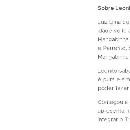
Sobre Leoni
Luiz Lima d
idade volta 
Mangabinha 
e Parrerito,
Mangabinha 
Leonito sab
é pura e si
poder fazer 
Começou a c
apresentar 
integrar o Tr