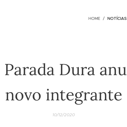
HOME
NOTÍCIAS
o Parada Dura anu
novo integrante
10/12/2020