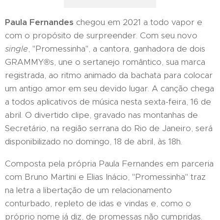
Paula Fernandes
chegou em 2021 a todo vapor e
com o propósito de surpreender. Com seu novo
single
, "Promessinha", a cantora, ganhadora de dois
GRAMMY®s, une o sertanejo romântico, sua marca
registrada, ao ritmo animado da bachata para colocar
um antigo amor em seu devido lugar. A canção chega
a todos aplicativos de música nesta sexta-feira, 16 de
abril. O divertido clipe, gravado nas montanhas de
Secretário, na região serrana do Rio de Janeiro, será
disponibilizado no domingo, 18 de abril, às 18h.
Composta pela própria Paula Fernandes em parceria
com Bruno Martini e Elias Inácio, "Promessinha" traz
na letra a libertação de um relacionamento
conturbado, repleto de idas e vindas e, como o
próprio nome já diz, de promessas não cumpridas.