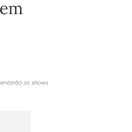
 em
esentarão os shows