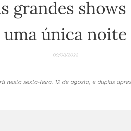
is grandes shows
uma única noite
09/08/2022
á nesta sexta-feira, 12 de agosto, e duplas apr