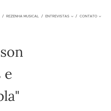
REZENHA MUSICAL
ENTREVISTAS
CONTATO
dson
 e
la"