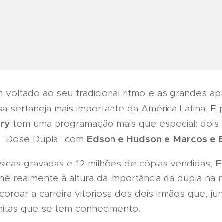
m voltado ao seu tradicional ritmo e as grandes 
sa sertaneja mais importante da América Latina. E
try
tem uma programação mais que especial: doi
Edson e Hudson e
Marcos e B
o "Dose Dupla" com
E
icas gravadas e 12 milhões de cópias vendidas,
 realmente à altura da importância da dupla na m
coroar a carreira vitoriosa dos dois irmãos que, 
onitas que se tem conhecimento.