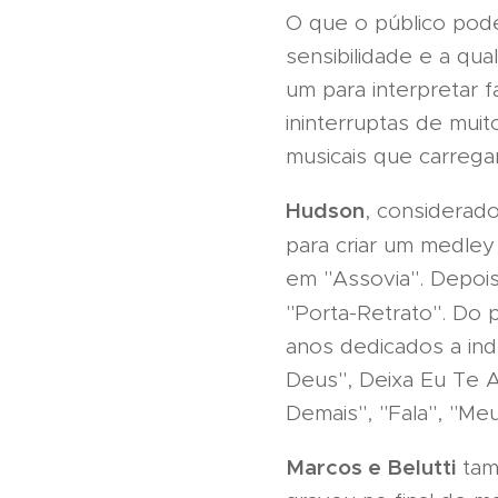
O que o público pode
sensibilidade e a qua
um para interpretar 
ininterruptas de mui
musicais que carrega
Hudson
, considerad
para criar um medley 
em "Assovia". Depois
"Porta-Retrato". Do 
anos dedicados a indú
Deus", Deixa Eu Te 
Demais", "Fala", "Me
Marcos e Belutti
tam