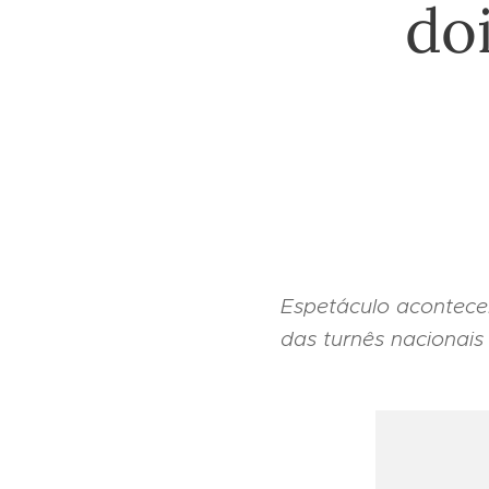
do
Espetáculo acontecer
das turnês nacionais