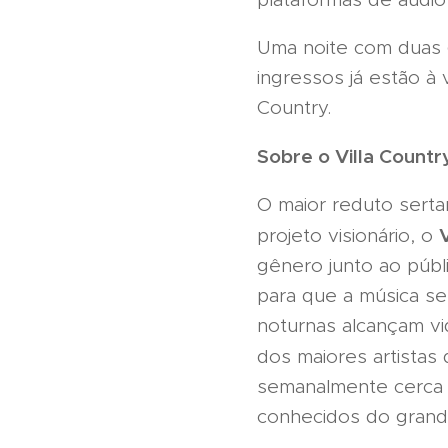
Uma noite com duas g
ingressos já estão à 
Country.
Sobre o Villa Countr
O maior reduto sert
projeto visionário, o
gênero junto ao públi
para que a música se
noturnas alcançam vi
dos maiores artistas
semanalmente cerca 
conhecidos do grand