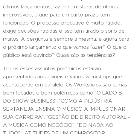
últimos lançamentos, fazendo misturas de ritmos
improváveis, o que para um curto prazo tem
funcionado. O processo produtivo é muito rápido,
exige decisões rápidas e isso tem tirado o sono de
muitos. A pergunta é sempre a mesma: e agora para
o próximo lançamento o que vamos fazer? O que o
público está ouvindo? Quais são as tendências?
Todos esses assuntos polêmicos estarão
apresentados nos painéis e vários workshops que
acontecerão em paralelo. Os Workshops são temas
bem focados e bem polêmicos como "O LADO B
DO SHOW BUSINESS', "COMO A INDÚSTRIA
SERTANEJA ENSINA O MÚSICO A IMPULSIONAR
SUA CARREIRA", "GESTÃO DE DIREITO AUTORAL -
A MÚSICA COMO NEGÓCIO", "DO NADA AO
TUDO", "ATITUDES DE UM COMPOSITOR