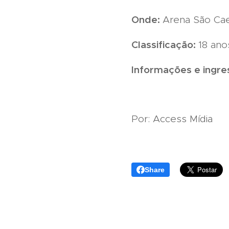
Onde:
Arena São Cae
Classificação:
18 ano
Informações e ingre
Por: Access Mídia
Share