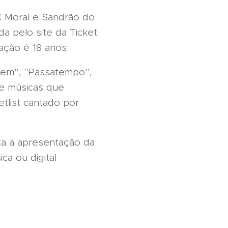
K Moral e Sandrão do
a pelo site da Ticket
cação é 18 anos.
Bem", "Passatempo",
de músicas que
tlist cantado por
ta a apresentação da
ca ou digital