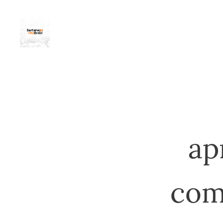
ap
com