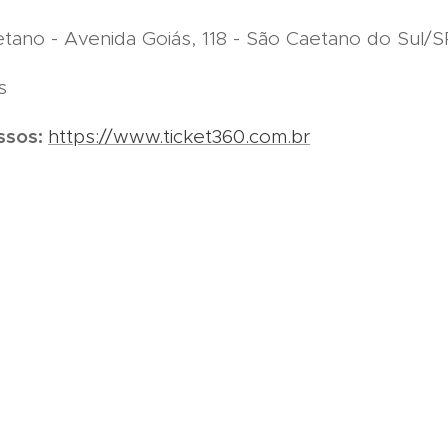
tano - Avenida Goiás, 118 - São Caetano do Sul/S
s
ssos:
https://www.ticket360.com.br