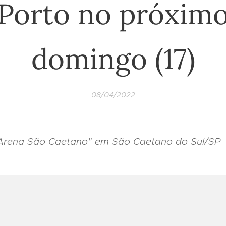
Porto no próxim
domingo (17)
08/04/2022
Arena São Caetano" em São Caetano do Sul/SP