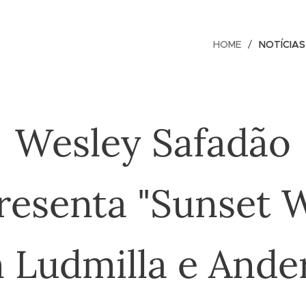
HOME
NOTÍCIAS
Wesley Safadão
resenta "Sunset 
 Ludmilla e Ande