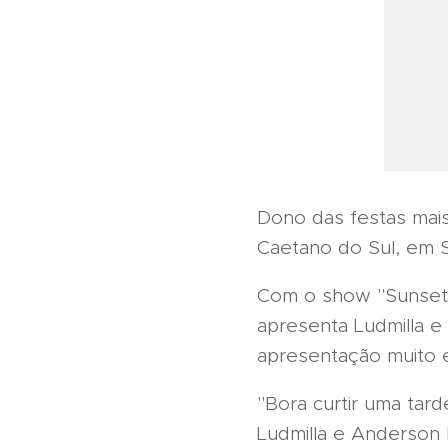
Dono das festas mai
Caetano do Sul, em S
Com o show "Sunset W
apresenta Ludmilla 
apresentação muito e
"Bora curtir uma tar
Ludmilla e Anderson