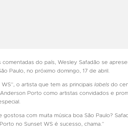
s comentadas do país, Wesley Safadão se aprese
ão Paulo, no próximo domingo, 17 de abril.
S", o artista que tem as principais
labels
do cená
e Anderson Porto como artistas convidados e pr
special.
de gostosa com muita música boa São Paulo? Safa
 Porto no Sunset WS é sucesso, chama."