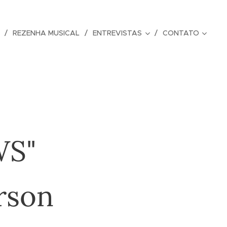
REZENHA MUSICAL
ENTREVISTAS
CONTATO
WS"
rson