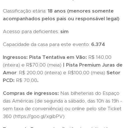
Classificação etária:
18 anos (menores somente
acompanhados pelos pais ou responsável legal)
Acesso para deficientes:
sim
Capacidade da casa para este evento:
6.374
Ingressos: Pista Tentativa em Vão
:
R$ 140,00
(inteira) e R$70,00 (meia)
| Pista Premium Juras de
Amor
: R$ 200,00 (inteira) e R$100,00 (meia)
Setor
PCD:
R$ 70,00
.
Compras de ingressos:
Nas bilheterias do Espaço
das Américas (de segunda a sábado, das 10h às 19h -
sem taxa de conveniência) ou online pelo site Ticket
360 (https://goo.gl/xgibPV)