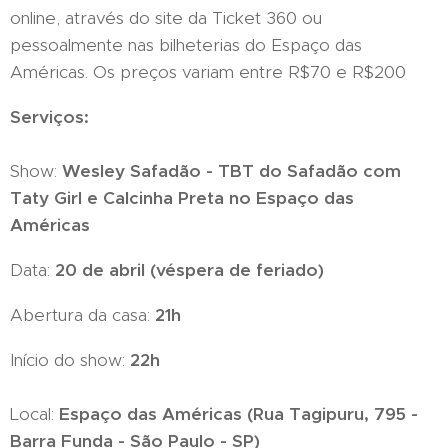
online, através do site da Ticket 360 ou
pessoalmente nas bilheterias do Espaço das
Américas. Os preços variam entre R$70 e R$200
Serviços:
Show:
Wesley Safadão - TBT do Safadão com
Taty Girl e Calcinha Preta no Espaço das
Américas
Data:
20 de abril (véspera de feriado)
Abertura da casa:
21h
Início do show:
22h
Local:
Espaço das Américas (
Rua Tagipuru, 795 -
Barra Funda - S
ã
o Paulo - SP
)