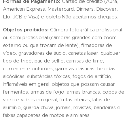
Formas de Pagamento:
Cartão de crédito (Aura,
American Express, Mastercard, Dinners, Discover,
Elo, JCB e Visa) e boleto.Não aceitamos cheques.
Objetos proibidos:
Câmera fotográfica profissional
ou semi profissional (câmeras grandes com zoom
externo ou que trocam de lente), filmadoras de
vídeo, gravadores de áudio, canetas laser, qualquer
tipo de tripé, pau de selfie, camisas de time,
correntes e cinturões, garrafas plásticas, bebidas
alcóolicas, substâncias tóxicas, fogos de artifício,
inflamáveis em geral, objetos que possam causar
ferimentos, armas de fogo, armas brancas, copos de
vidro e vidros em geral, frutas inteiras, latas de
alumínio, guarda-chuva, jornais, revistas, bandeiras e
faixas,capacetes de motos e similares.