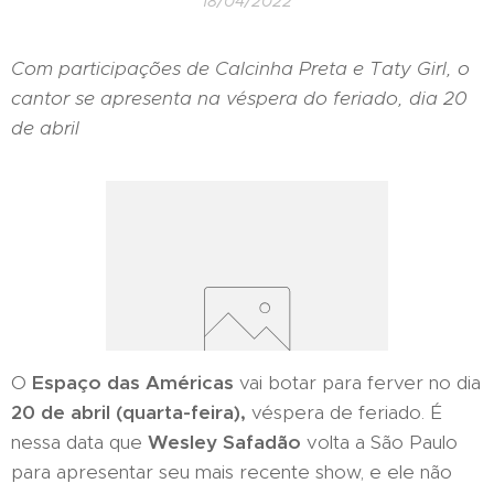
18/04/2022
Com participações de Calcinha Preta e Taty Girl, o
cantor se apresenta na véspera do feriado, dia 20
de abril
O
Espaço das Américas
vai botar para ferver no dia
20 de abril (quarta-fe
ira),
véspera de feriado. É
nessa data que
Wesley Safadão
volta a São Paulo
para apresentar seu mais recente show, e ele não