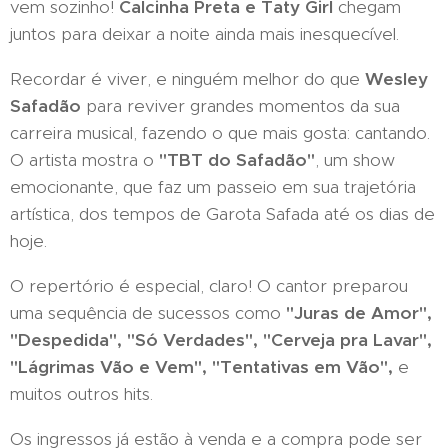
vem sozinho!
Calcinha Preta e Taty Girl
chegam
juntos para deixar a noite ainda mais inesquecível.
Recordar é viver, e ninguém melhor do que
Wesley
Safadão
para reviver grandes momentos da sua
carreira musical, fazendo o que mais gosta: cantando.
O artista mostra o
"T
BT do Safadão"
, um show
emocionante, que faz um passeio em sua trajetória
artística, dos tempos de Garota Safada até os dias de
hoje.
O repertório é especial, claro! O cantor preparou
uma sequência de sucessos como
"Juras de
Amor",
"Despedida", "Só Verdades", "Cerveja pra Lavar",
"Lágrimas Vão e Vem", "Tentativas em Vão",
e
muitos outros hits.
Os ingressos já estão à venda e a compra pode ser