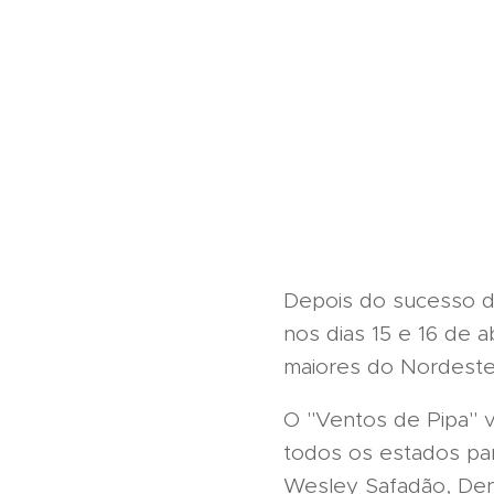
Depois do sucesso do 
nos dias 15 e 16 de 
maiores do Nordeste 
O "Ventos de Pipa" va
todos os estados par
Wesley Safadão, Denn