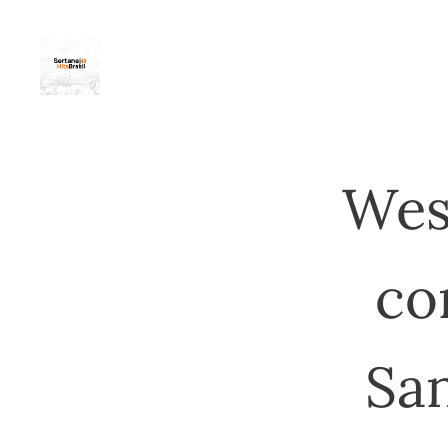
Wes
co
Sa