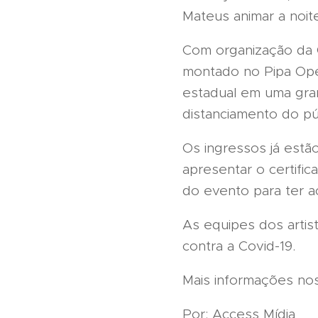
Mateus animar a noit
Com organização da C
montado no Pipa Ope
estadual em uma gra
distanciamento do pú
Os ingressos já estão
apresentar o certific
do evento para ter 
As equipes dos arti
contra a Covid-19.
Mais informações nos
Por: Access Mídia