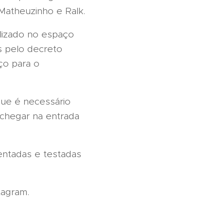
Matheuzinho e Ralk.
lizado no espaço
s pelo decreto
ço para o
 que é necessário
o chegar na entrada
entadas e testadas
tagram.