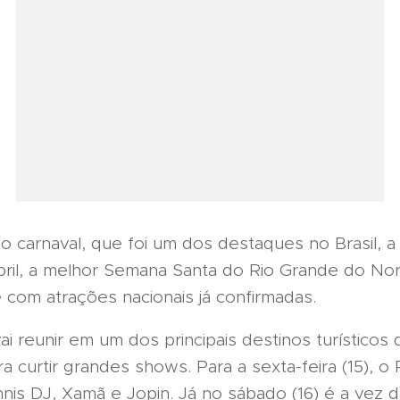
carnaval, que foi um dos destaques no Brasil, a p
abril, a melhor Semana Santa do Rio Grande do No
com atrações nacionais já confirmadas.
i reunir em um dos principais destinos turísticos 
a curtir grandes shows. Para a sexta-feira (15), o
is DJ, Xamã e Jopin. Já no sábado (16) é a vez 