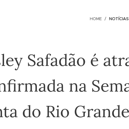
HOME
NOTÍCIAS
ley Safadão é atr
nfirmada na Sem
nta do Rio Grande