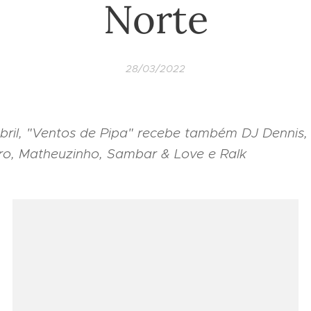
Norte
28/03/2022
abril, "Ventos de Pipa" recebe também DJ Dennis,
ro, Matheuzinho, Sambar & Love e Ralk