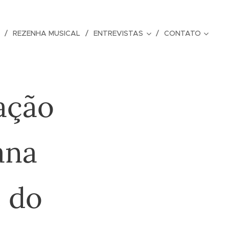
REZENHA MUSICAL
ENTREVISTAS
CONTATO
ação
ana
 do