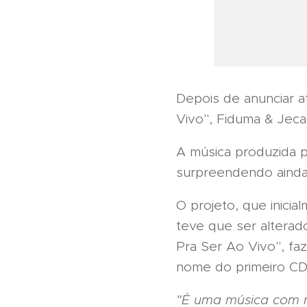
Depois de anunciar a
Vivo", Fiduma & Jeca 
A música produzida p
surpreendendo ainda 
O projeto, que inici
teve que ser alterado
Pra Ser Ao Vivo", fa
nome do primeiro CD
"É uma música com no