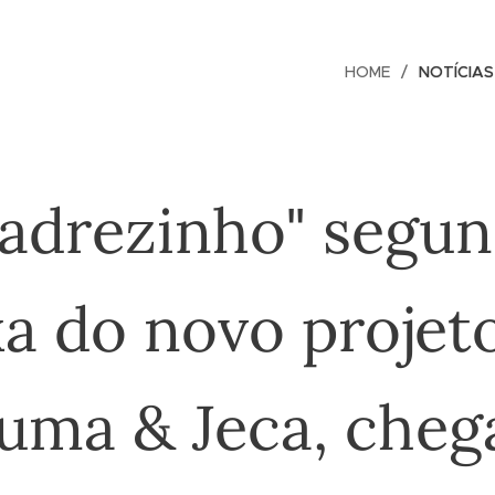
HOME
NOTÍCIAS
adrezinho" segu
xa do novo projet
uma & Jeca, cheg