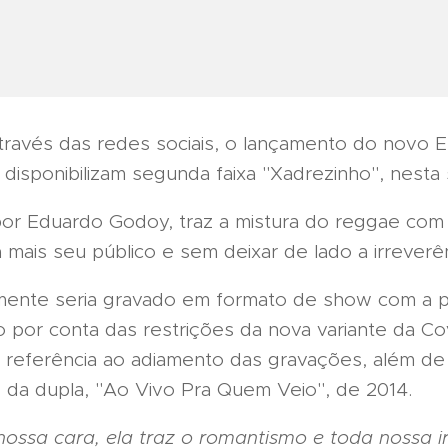
través das redes sociais, o lançamento do novo E
disponibilizam segunda faixa "Xadrezinho", nesta se
or Eduardo Godoy, traz a mistura do reggae com 
mais seu público e sem deixar de lado a irreverên
almente seria gravado em formato de show com a 
 por conta das restrições da nova variante da Cov
z referência ao adiamento das gravações, além d
 da dupla, "Ao Vivo Pra Quem Veio", de 2014.
ssa cara, ela traz o romantismo e toda nossa ir