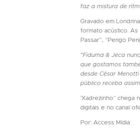
faz a mistura de ritm
Gravado em Londrina/
formato acústico. As 
Passar", "Perigo Pe
"Fiduma & Jeca nunca
que gostamos também
desde César Menotti 
público receba ass
'Xadrezinho" chega ne
digitais e no canal of
Por: Access Mídia