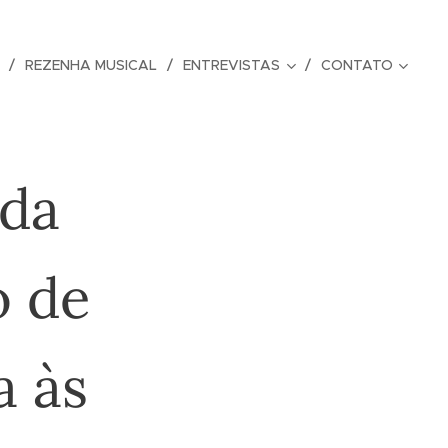
REZENHA MUSICAL
ENTREVISTAS
CONTATO
nda
o de
a às