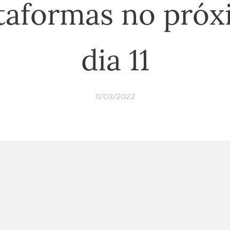
taformas no pró
dia 11
11/03/2022