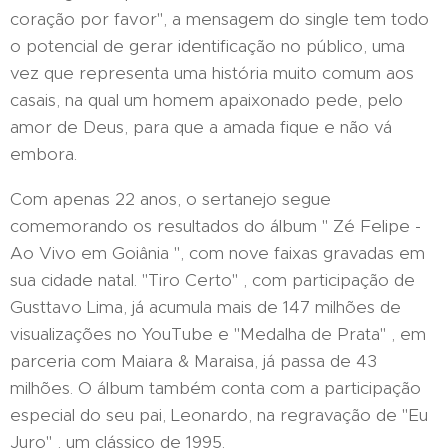
coração por favor", a mensagem do single tem todo
o potencial de gerar identificação no público, uma
vez que representa uma história muito comum aos
casais, na qual um homem apaixonado pede, pelo
amor de Deus, para que a amada fique e não vá
embora.
Com apenas 22 anos, o sertanejo segue
comemorando os resultados do álbum " Zé Felipe -
Ao Vivo em Goiânia ", com nove faixas gravadas em
sua cidade natal. "Tiro Certo" , com participação de
Gusttavo Lima, já acumula mais de 147 milhões de
visualizações no YouTube e "Medalha de Prata" , em
parceria com Maiara & Maraisa, já passa de 43
milhões. O álbum também conta com a participação
especial do seu pai, Leonardo, na regravação de "Eu
Juro" , um clássico de 1995.