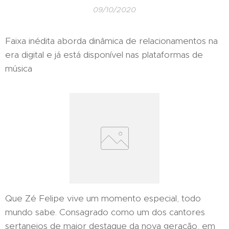
09/10/2020
Faixa inédita aborda dinâmica de relacionamentos na
era digital e já está disponível nas plataformas de
música
Que Zé Felipe vive um momento especial, todo
mundo sabe. Consagrado como um dos cantores
sertanejos de maior destaque da nova geração, em