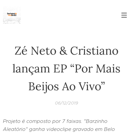
Zé Neto & Cristiano
lançam EP “Por Mais
Beijos Ao Vivo”
06/12/2019
Projeto é composto por 7 faixas. "Barzinho
Aleatório" ganha videoclipe gravado em Belo