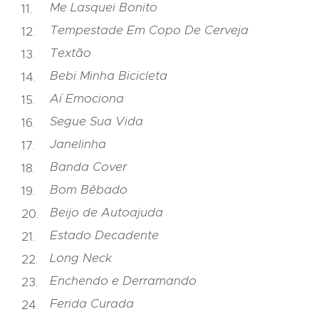
Me Lasquei Bonito
Tempestade Em Copo De Cerveja
Textão
Bebi Minha Bicicleta
Aí Emociona
Segue Sua Vida
Janelinha
Banda Cover
Bom Bêbado
Beijo de Autoajuda
Estado Decadente
Long Neck
Enchendo e Derramando
Ferida Curada