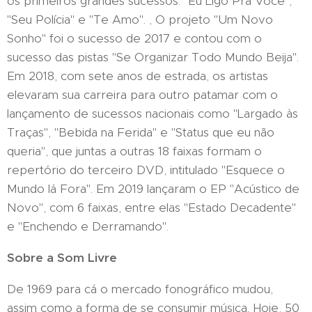
os primeiros grandes sucessos: "Eu Ligo Pra Você",
"Seu Polícia" e "Te Amo". , O projeto "Um Novo
Sonho" foi o sucesso de 2017 e contou com o
sucesso das pistas "Se Organizar Todo Mundo Beija".
Em 2018, com sete anos de estrada, os artistas
elevaram sua carreira para outro patamar com o
lançamento de sucessos nacionais como "Largado às
Traças", "Bebida na Ferida" e "Status que eu não
queria", que juntas a outras 18 faixas formam o
repertório do terceiro DVD, intitulado "Esquece o
Mundo lá Fora". Em 2019 lançaram o EP "Acústico de
Novo", com 6 faixas, entre elas "Estado Decadente"
e "Enchendo e Derramando".
Sobre a Som Livre
De 1969 para cá o mercado fonográfico mudou,
assim como a forma de se consumir música. Hoje, 50