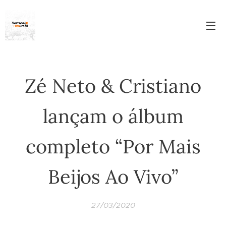
Zé Neto & Cristiano
lançam o álbum
completo “Por Mais
Beijos Ao Vivo”
27/03/2020