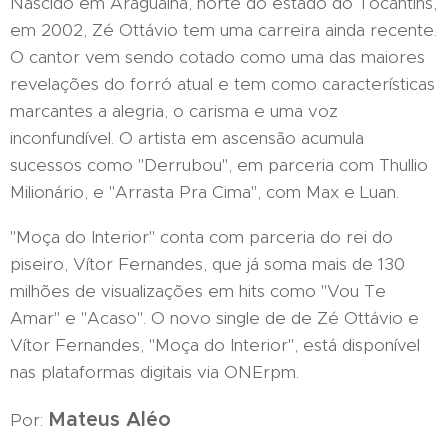
Nascido em Araguaína, norte do estado do Tocantins,
em 2002, Zé Ottávio tem uma carreira ainda recente.
O cantor vem sendo cotado como uma das maiores
revelações do forró atual e tem como características
marcantes a alegria, o carisma e uma voz
inconfundível. O artista em ascensão acumula
sucessos como "Derrubou", em parceria com Thullio
Milionário, e "Arrasta Pra Cima", com Max e Luan.
"Moça do Interior" conta com parceria do rei do
piseiro, Vítor Fernandes, que já soma mais de 130
milhões de visualizações em hits como "Vou Te
Amar" e "Acaso". O novo single de de Zé Ottávio e
Vítor Fernandes, "Moça do Interior", está disponível
nas plataformas digitais via ONErpm.
Mateus Aléo
Por: