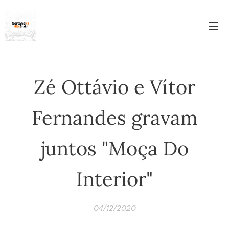
Zé Ottávio e Vítor
Fernandes gravam
juntos "Moça Do
Interior"
04/12/2020